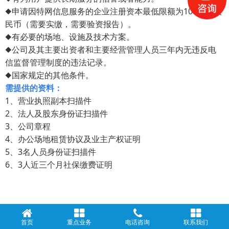
◆申请因特网信息服务的企业注册资本最低限额为
100
万元人
民币（需要实缴，需要验资报告）。
◆有必要的场地、设施及技术方案。
◆公司及其主要出资者和主要经营管理人员三年内无违反电
信监督管理制度的违法记录。
◆国家规定的其他条件。
需提供的资料：
1、营业执照副本扫描件
2
、法人及股东身份证扫描件
3
、公司章程
4
、办公场地租赁协议及业主产权证明
5
、
3
名人员身份证扫描件
6、
3
人近三个月社保缴费证明
首页
重点业务
电话咨询
联系我们