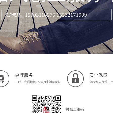
15303116575 15532171999
免费电话：
立即咨询
金牌服务
安全保障
一对一专属顾问7*24小时金牌服务
全程专人代理，
微信二维码