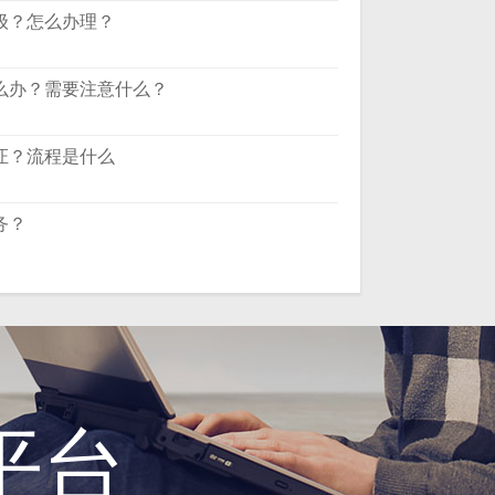
级？怎么办理？
么办？需要注意什么？
证？流程是什么
务？
平台