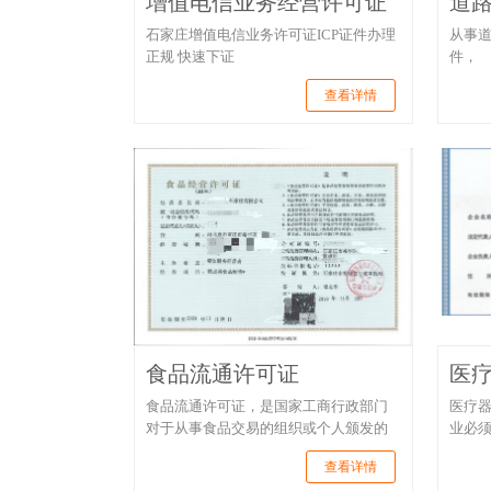
增值电信业务经营许可证
道
石家庄增值电信业务许可证ICP证件办理
从事
正规 快速下证
件，
查看详情
食品流通许可证
医
食品流通许可证，是国家工商行政部门
医疗
对于从事食品交易的组织或个人颁发的
业必
查看详情