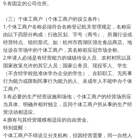
9.有固定的公司住所。
（三）个体工商户（个体工商户的设立条件）
1.个体工商户名称必须符合名称登记机关管理规定，名称应
由以下四部分构成：行政区划、字号（商号）、所属行业或
经营特点、组织形式。如：杭州市西湖区强生食品商店。地
址设在市场中的个体工商户，其名称前应冠市场全称。
2.申请人必须是有经营能力的城镇待业人员、农村村民以及
国家政策允许的其它人员；国家公务员、现役军人、学生
（不含经学校批准休学办企业的学生）、在职职工、无民事
行为能力或限制民事行为能力的人、未成年人不能申办个体
工商户。
3.有必要的生产经营设施和场地；个体工商户的经营场所应
当具体、明确并相对独立，且同个体工商户所从事的生产经
营活动相适应。
4.拥有与其经营规模相适应的自由资金。
特别提醒：
个体工商户不得设立分支机构，但因经营需要，同一自然人