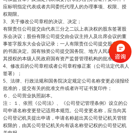
应标明指定代表或者共同委托代理人的办理事项、权限、授
权期限。
3
、关于修改公司章程的决议、决定；
有限责任公司提交由代表三分之二以上表决权的股东签署股
东会决议；股份有限公司提交由会议主持人及出席会议的董
事签字股东大会会议记录；一人有限责任公司提交股东签署
的书面决定。国有独资公司提交国务院、地方人民政府或者
其授权的本级人民政府国有资产监督管理机构的批准文件。
4
、修改后的公司章程或者公司章程修正案（公司法定代表人
签署）；
5
、法律、行政法规和国务院决定规定公司名称变更必须报经
批准的，提交有关的批准文件或者许可证书复印件；
６、公司营业执照副本。
注： １、依照《公司法》、《公司登记管理条例》设立的公
司申请名称变更登记适用本规范。公司变更名称，应当向其
公司登记机关提出申请，申请名称超出其公司登记机关管辖
权限的，由其公司登记机关向有该名称登记权的公司登记机
关申报。