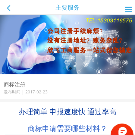
主要服务
商标注册
发布时间 | 2017-02-23
办理
简单
申报
速度快
通过率
高
商标申请需要哪些材料？