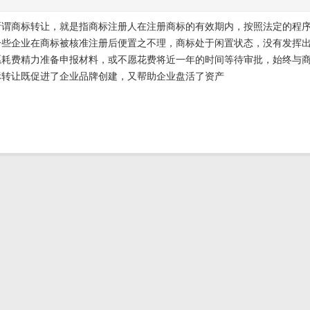
所谓商标转让，就是指商标注册人在注册商标的有效期内，按照法定的程序
一些企业在商标被核准注册后便置之不理，商标处于闲置状态，没有发挥
愿耗费精力准备申报材料，或不愿花费将近一年的时间等待审批，始终与
标转让既促进了企业品牌创建，又帮助企业盘活了资产