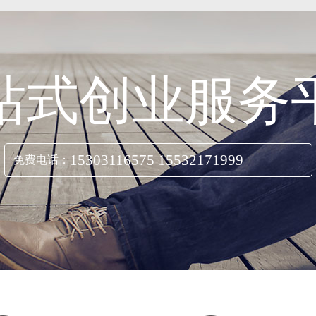
站式创业服务
15303116575 15532171999
免费电话：
立即咨询