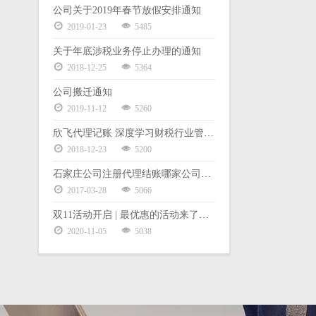
公司关于2019年春节放假安排通知
2019-01-23
5485
关于年底涉税业务停止办理的通知
2018-12-25
5364
公司搬迁通知
2019-11-12
5260
欣飞代理记账 深度学习财税行业管理体系暨股权激励
2018-12-23
5200
石家庄公司注册代理结账哪家公司好？
2017-03-28
5066
双11活动开启 | 最优惠的活动来了，老板都要哭了
2020-11-05
5038