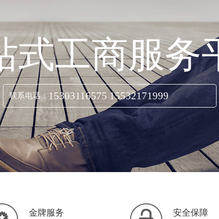
站式工商服务
15303116575 15532171999
联系电话：
立即咨询
金牌服务
安全保障