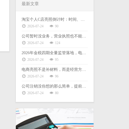
最新文章
淘宝个人C店亮照倒计时：时间、后果、缺票难题一次说清
2026-07-24
90
公司暂时没业务，营业执照也不能放着不管
2026-07-24
124
2026年金税四期全量监管落地，电商财税合规没有侥幸空间
2026-07-24
95
电商亮照不是补材料，而是经营方式的选择
2026-07-24
96
公司注销没你想的那么简单，提前了解这些能少走弯路
2026-07-24
80