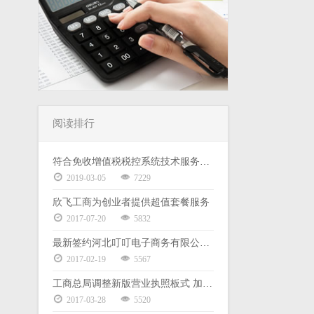
阅读排行
符合免收增值税税控系统技术服务费政策且已缴 2019 年度服务费的 小规模企业退费申请填写说明
2019-03-05
7229
欣飞工商为创业者提供超值套餐服务
2017-07-20
5832
最新签约河北叮叮电子商务有限公司代理记账服务
2017-02-19
5567
工商总局调整新版营业执照板式 加载统一社会信用代码
2017-03-28
5520