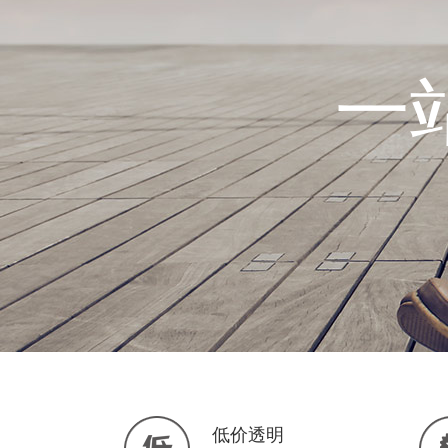
一
低价透明