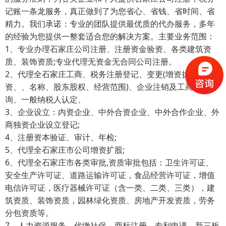
记账一条龙服务，真正做到了为您省心、省钱、省时间、省
精力。我们承诺：专业的团队提供最优质的代办服务，多年
的经验为您提供一整套适合您的解决方案。主要业务范围：
1、专业办理石家庄公司注册、注册资金验资、各类建筑资
质、装饰资质;专业代理无资金无合同公司注册。
2、代理全石家庄工商、税务注册登记、变更(增资扩股、减
资、、名称、股东股权、经营范围)、企业注销及工商税务咨
询、一般纳税人认定、
3、企业设立：内资企业、中外合资企业、中外合作企业、外
商独资企业设立登记;
4、注册资本验证、审计、年检;
5、代理全石家庄市公司增资扩股;
6、代理全石家庄市各类审批,资质审批包括：卫生许可证、
安全生产许可证、道路运输许可证，食品经营许可证，增值
电信许可证，医疗器械许可证（含一类、二类、三类），建
筑资质、装饰资质，园林绿化资质、房地产开发资质，劳务
分包资质等。
7、人力资源服务，代缴社保，商标注册，专利申请，新三板