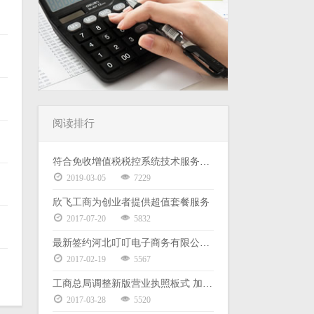
阅读排行
符合免收增值税税控系统技术服务费政策且已缴 2019 年度服务费的 小规模企业退费申请填写说明
2019-03-05
7229
欣飞工商为创业者提供超值套餐服务
2017-07-20
5832
最新签约河北叮叮电子商务有限公司代理记账服务
2017-02-19
5567
工商总局调整新版营业执照板式 加载统一社会信用代码
2017-03-28
5520