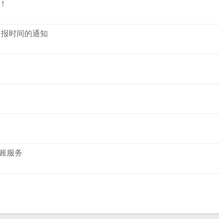
！
申报时间的通知
账服务