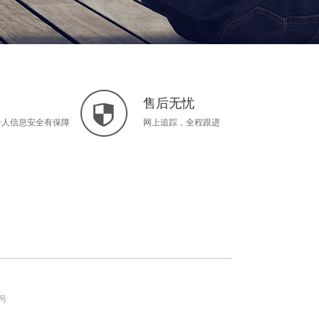
售后无忧
个人信息安全有保障
网上追踪，全程跟进
0号