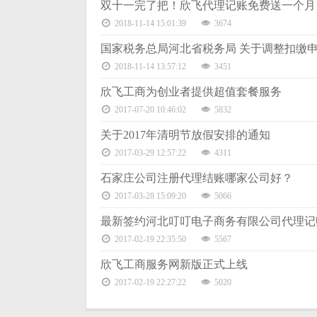
双十一完了把！欣飞代理记账免费送一个月
2018-11-14 15:01:39
3674
国家税务总局河北省税务局 关于调整扣缴
2018-11-14 13:57:12
3451
欣飞工商为创业者提供超值套餐服务
2017-07-20 10:46:02
5832
关于2017年清明节放假安排的通知
2017-03-29 12:57:22
4311
石家庄公司注册代理结账哪家公司好？
2017-03-28 15:09:20
5066
最新签约河北叮叮电子商务有限公司代理记
2017-02-19 22:35:50
5567
欣飞工商服务网新版正式上线
2017-02-19 22:27:22
5020