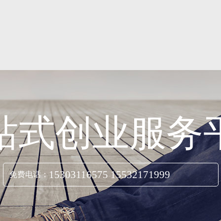
站式创业服务
15303116575 15532171999
免费电话：
立即咨询