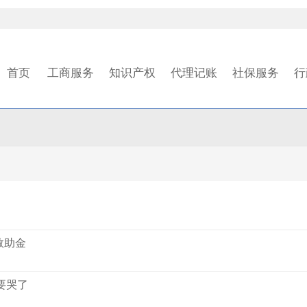
首页
工商服务
知识产权
代理记账
社保服务
行
救助金
要哭了