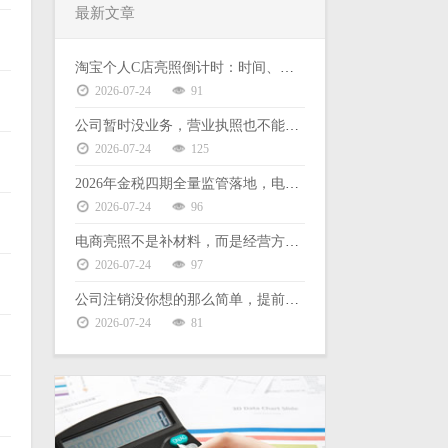
最新文章
淘宝个人C店亮照倒计时：时间、后果、缺票难题一次说清
2026-07-24
91
公司暂时没业务，营业执照也不能放着不管
2026-07-24
125
2026年金税四期全量监管落地，电商财税合规没有侥幸空间
2026-07-24
96
电商亮照不是补材料，而是经营方式的选择
2026-07-24
97
公司注销没你想的那么简单，提前了解这些能少走弯路
2026-07-24
81