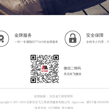
金牌服务
安全保障
一对一专属顾问7*24小时金牌服务
全程专人代理，
微信二维码
关注欣飞微信
友情链接：
河北省工商管理局
opyright © 2017-2018 石家庄欣飞工商咨询服务有限公司 xfgsw.com
冀ICP备1603050
技术支持:
叮叮网络 强力驱动