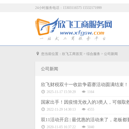
24小时服务电话：15303116575 15532171999
您当前位置：
欣飞工商首页
>
综合服务
>
公司新闻
公司新闻
欣飞财税双十一收款争霸赛活动圆满结束！
2025-11-17 15:59:29
1164
国家出手！因疫情无收入的3类人，可领取
2022-11-29 14:30:13
4555
双11活动开启 | 最优惠的活动来了，老板都
2020-11-05 16:37:22
5040