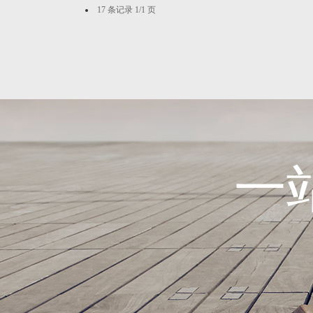
17 条记录 1/1 页
一