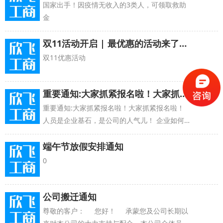
国家出手！因疫情无收入的3类人，可领取救助
金
双11活动开启 | 最优惠的活动来了，老板都要哭了
双11优惠活动
重要通知:大家抓紧报名啦！大家抓紧报名啦！
重要通知:大家抓紧报名啦！大家抓紧报名啦！
人员是企业基石，是公司的人气儿！ 企业如何合
理用工，规避风险！ 如何激发员工斗志，成为得
力干
端午节放假安排通知
0
公司搬迁通知
尊敬的客户： 您好！ 承蒙您及公司长期以