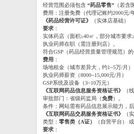
经营范围必须包含
“药品零售”
（若含
费用：注册免费（代理记账约2000元/
《药品经营许可证》
（实体店基础）
要求
：
实体药店（面积≥40㎡，部分城市要求≥
执业药师在职（需注册到店）。
符合GSP（药品经营质量管理规范）
费用
：
场地租金（城市差异大，约1~5万/月）
执业药师薪资（8000~15,000元/月）
GSP系统及设备（3~10万元）
《互联网药品信息服务资格证书》
（
审批部门：省级药监局（
免费
）。
条件：网站需有药品信息展示能力，
《互联网药品交易服务资格证书》
（
类型：
零售类（A证）
（自营平台） 
要求
：