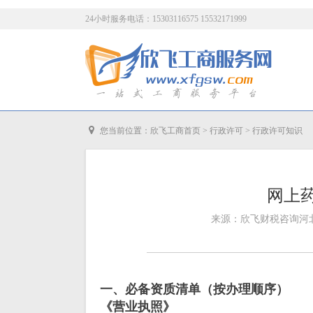
24小时服务电话：15303116575 15532171999
您当前位置：
欣飞工商首页
>
行政许可
>
行政许可知识
网上
来源：欣飞财税咨询河北有
一、必备资质清单（按办理顺序）
《营业执照》