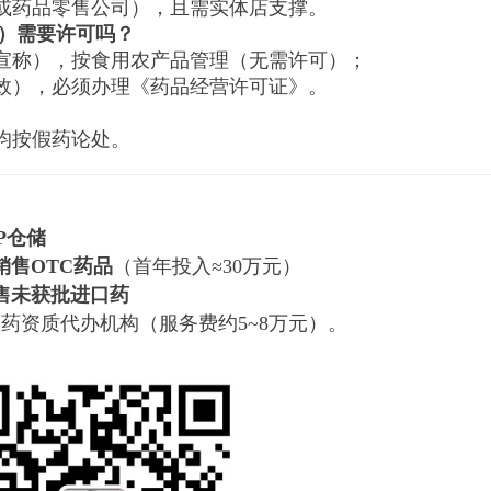
或药品零售公司），且需实体店支撑。
）需要许可吗？
宣称），按食用农产品管理（无需许可）；
效），必须办理《药品经营许可证》。
均按假药论处。
SP仓储
销售OTC药品
（首年投入≈30万元）
不售未获批进口药
药资质代办机构（服务费约5~8万元）。