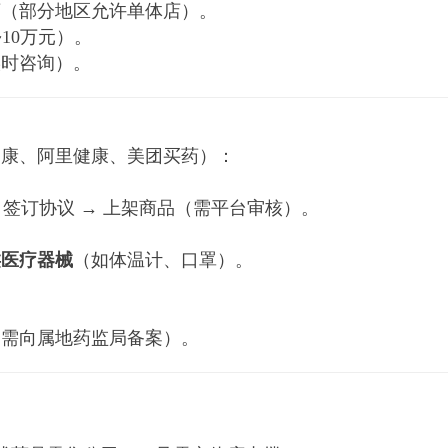
店（部分地区允许单体店）。
10万元）。
实时咨询）。
健康、阿里健康、美团买药）：
 签订协议 → 上架商品（需平台审核）。
类医疗器械
（如体温计、口罩）。
（需向属地药监局备案）。