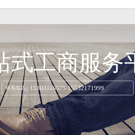
站式工商服务
15303116575 15532171999
联系电话：
立即咨询