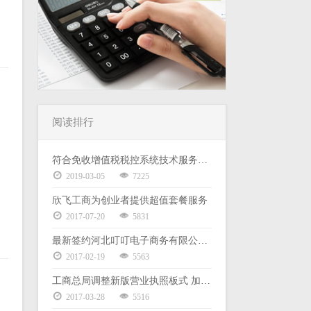
阅读排行
符合免收增值税税控系统技术服务费政策且已缴 2019 年度服务费的 小规模企业退费申请填写说明
2019-03-05
7225
欣飞工商为创业者提供超值套餐服务
2017-07-20
5831
最新签约河北叮叮电子商务有限公司代理记账服务
2017-02-19
5563
工商总局调整新版营业执照板式 加载统一社会信用代码
2017-03-28
5516