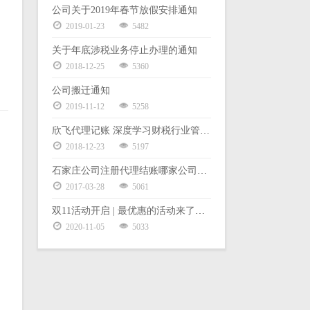
公司关于2019年春节放假安排通知
2019-01-23
5482
关于年底涉税业务停止办理的通知
2018-12-25
5360
公司搬迁通知
2019-11-12
5258
欣飞代理记账 深度学习财税行业管理体系暨股权激励
2018-12-23
5197
石家庄公司注册代理结账哪家公司好？
2017-03-28
5061
双11活动开启 | 最优惠的活动来了，老板都要哭了
2020-11-05
5033