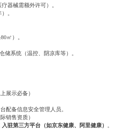
医疗器械需额外许可）。
年）。
80㎡）。
的仓储系统（温控、阴凉库等）。
线上展示必备）
后台配备信息安全管理人员。
实际销售资质）
或
入驻第三方平台（如京东健康、阿里健康）
。