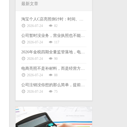
最新文章
淘宝个人C店亮照倒计时：时间、后果、缺票难题一次说清
2026-07-24
82
公司暂时没业务，营业执照也不能放着不管
2026-07-24
117
2026年金税四期全量监管落地，电商财税合规没有侥幸空间
2026-07-24
90
电商亮照不是补材料，而是经营方式的选择
2026-07-24
88
公司注销没你想的那么简单，提前了解这些能少走弯路
2026-07-24
75