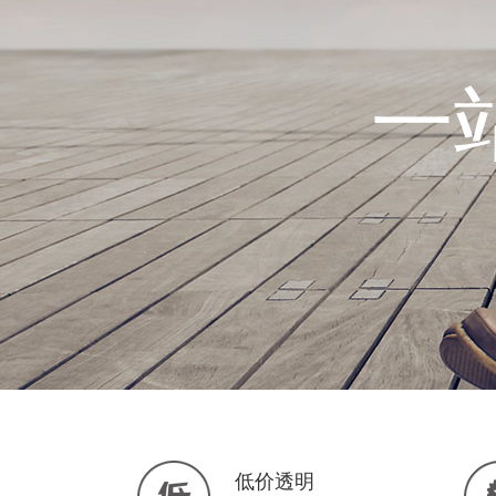
一
低价透明