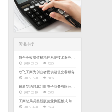
，
阅读排行
符合免收增值税税控系统技术服务费政策且已缴 2019 年度服务费的 小规模企业退费申请填写说明
2019-03-05
7235
欣飞工商为创业者提供超值套餐服务
2017-07-20
5835
最新签约河北叮叮电子商务有限公司代理记账服务
2017-02-19
5573
工商总局调整新版营业执照板式 加载统一社会信用代码
2017-03-28
5524