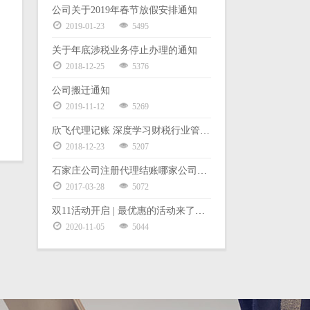
公司关于2019年春节放假安排通知
2019-01-23
5495
关于年底涉税业务停止办理的通知
2018-12-25
5376
公司搬迁通知
2019-11-12
5269
欣飞代理记账 深度学习财税行业管理体系暨股权激励
2018-12-23
5207
石家庄公司注册代理结账哪家公司好？
2017-03-28
5072
双11活动开启 | 最优惠的活动来了，老板都要哭了
2020-11-05
5044