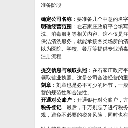
准备阶段
确定公司名称
：要准备几个中意的名字
明确经营范围
：在石家庄政府平台填
洗、消毒服务等相关内容。这不仅是
保洁清洗服务，就能承接各类场所的
以为医院、学校、餐厅等提供专业消
注册流程
提交信息与领取执照
：在石家庄政府
领取营业执照。这是公司合法经营的
刻章
：刻章也是必不可少的环节，一
营的规范性和合法性。
开通对公账户
：开通银行对公账户，
税务登记
：最后，千万别忘了进行税
规，避免不必要的税务风险，同时也