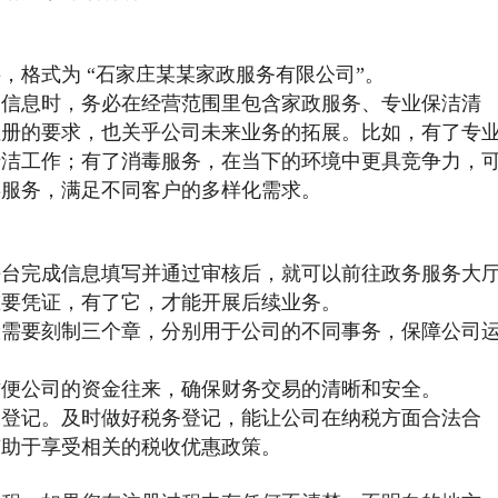
，格式为 “石家庄某某家政服务有限公司”。
写信息时，务必在经营范围里包含家政服务、专业保洁清
注册的要求，也关乎公司未来业务的拓展。比如，有了专
清洁工作；有了消毒服务，在当下的环境中更具竞争力，
毒服务，满足不同客户的多样化需求。
平台完成信息填写并通过审核后，就可以前往政务服务大
重要凭证，有了它，才能开展后续业务。
般需要刻制三个章，分别用于公司的不同事务，保障公司
方便公司的资金往来，确保财务交易的清晰和安全。
务登记。及时做好税务登记，能让公司在纳税方面合法合
有助于享受相关的税收优惠政策。