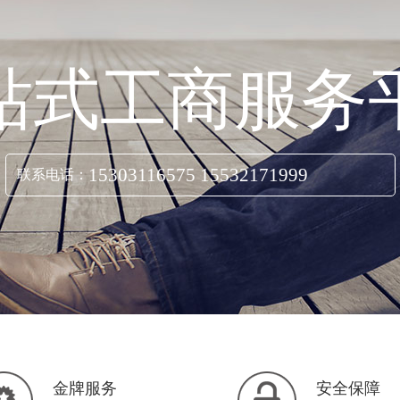
站式工商服务
15303116575 15532171999
联系电话：
立即咨询
金牌服务
安全保障