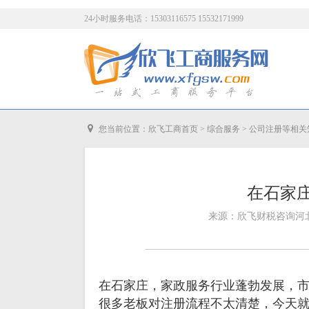
24小时服务电话：15303116575 15532171999
您当前位置：
欣飞工商首页
>
综合服务
>
公司注册等相关
在石家
来源：欣飞财税咨询河北有
在石家庄，家政服务行业蓬勃发展，
很多老板对注册流程不太清楚，今天