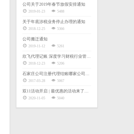
公司关于2019年春节放假安排通知
2019-01-23
5488
关于年底涉税业务停止办理的通知
2018-12-25
5366
公司搬迁通知
2019-11-12
5261
欣飞代理记账 深度学习财税行业管理体系暨股权激励
2018-12-23
5206
石家庄公司注册代理结账哪家公司好？
2017-03-28
5067
双11活动开启 | 最优惠的活动来了，老板都要哭了
2020-11-05
5040