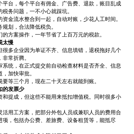
个平台，每个平台有佣金、广告费、退款，账目乱成
的税务问题，一不小心就踩坑。
的资金流水整合到一起，自动对账，少花人工时间。
务规划，合法降低税负。
们的方案操作，一年节省了上百万元的税款。
税太慢
但很多企业因为单证不齐、信息填错，退税拖好几个
，非常折腾。
审系统，在正式提交前自动检查材料是否齐全、信息
道，加快审批。
税要等三个月，现在二十天左右就能到账。
扣的发票少
资和提成，但这些不能用来抵扣增值税。同时很多小
。
灵活用工方案，把部分外包人员或兼职人员的费用合
进项，包括办公费、差旅费、设备租赁等，能抵尽