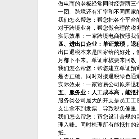
做电商的老板经常同时经营两三
一团。跨境还有汇率和不同国家
我们怎么帮您：帮您把各个平台
对于跨境业务，帮您做合理的税
实际效果：一家跨境电商按照我
四、进出口企业：单证繁琐，退
出口退税本来是国家给的好处，
月都下不来。单证审核要来回改
我们怎么帮您：帮您建立单证预
是否正确。同时对接退税绿色通
实际效果：一家贸易公司原来退
五、服务业：人工成本高，能抵
服务类公司最大的开支是员工工
支出拿不到发票，导致税负偏重
我们怎么帮您：帮您设计合规的
理入账。同时梳理所有能抵扣的
抵。