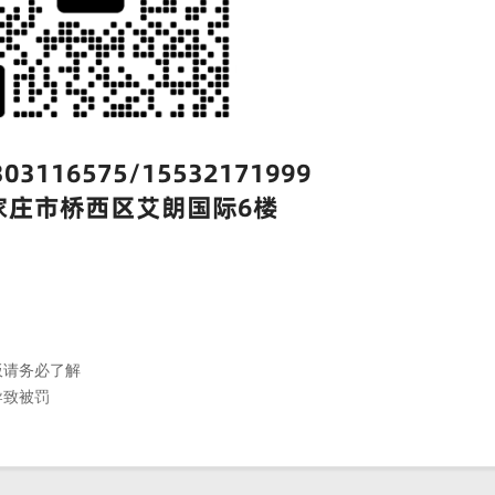
板请务必了解
导致被罚