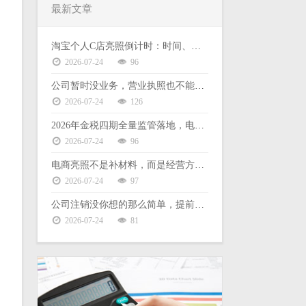
最新文章
淘宝个人C店亮照倒计时：时间、后果、缺票难题一次说清
2026-07-24
96
公司暂时没业务，营业执照也不能放着不管
2026-07-24
126
2026年金税四期全量监管落地，电商财税合规没有侥幸空间
2026-07-24
96
电商亮照不是补材料，而是经营方式的选择
2026-07-24
97
公司注销没你想的那么简单，提前了解这些能少走弯路
2026-07-24
81