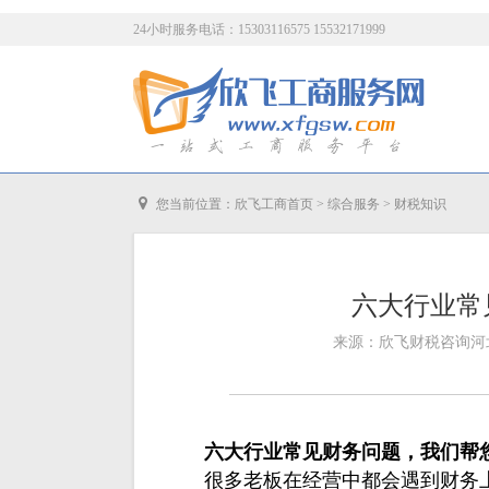
24小时服务电话：15303116575 15532171999
您当前位置：
欣飞工商首页
>
综合服务
>
财税知识
六大行业常
来源：欣飞财税咨询河北有
六大行业常见财务问题，我们帮
很多老板在经营中都会遇到财务