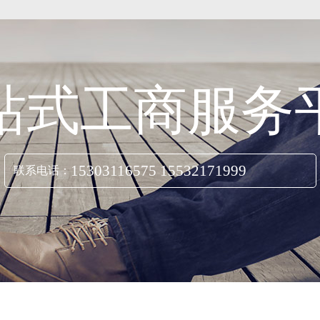
站式工商服务
15303116575 15532171999
联系电话：
立即咨询