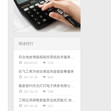
阅读排行
符合免收增值税税控系统技术服务费政策且已缴 2019 年度服务费的 小规模企业退费申请填写说明
2019-03-05
7230
欣飞工商为创业者提供超值套餐服务
2017-07-20
5833
最新签约河北叮叮电子商务有限公司代理记账服务
2017-02-19
5568
工商总局调整新版营业执照板式 加载统一社会信用代码
2017-03-28
5521