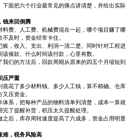
。下面把六个行业最常见的痛点讲清楚，并给出实际
，钱来回倒腾
材料费、人工费、机械费混在一起，哪个项目赚了哪
款不及时，资金经常卡住。
记账，收入、支出、利润一清二楚。同时针对工程进
间该催款、什么时间该付款，心里有数。
了我们的方法后，回款周期从原来的四五个月缩短到
积压严重
到底花了多少材料钱、多少人工钱，算不精确。仓库
方又压资金。
本体系，把每种产品的物料清单列清楚，成本一算就
用完了提醒补货，积压太久提醒处理。
做之后，库存周转速度提高了六成多，资金占用明显
账难，税务风险高