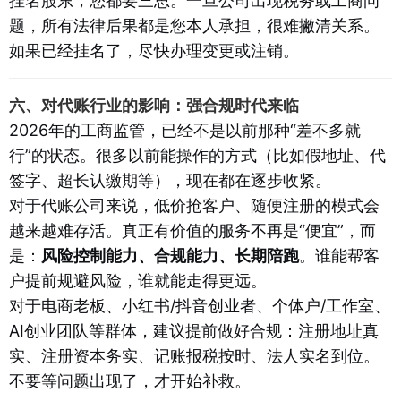
挂名股东，您都要三思。一旦公司出现税务或工商问
题，所有法律后果都是您本人承担，很难撇清关系。
如果已经挂名了，尽快办理变更或注销。
六、对代账行业的影响：强合规时代来临
2026年的工商监管，已经不是以前那种“差不多就
行”的状态。很多以前能操作的方式（比如假地址、代
签字、超长认缴期等），现在都在逐步收紧。
对于代账公司来说，低价抢客户、随便注册的模式会
越来越难存活。真正有价值的服务不再是“便宜”，而
是：
风险控制能力、合规能力、长期陪跑
。谁能帮客
户提前规避风险，谁就能走得更远。
对于电商老板、小红书/抖音创业者、个体户/工作室、
AI创业团队等群体，建议提前做好合规：注册地址真
实、注册资本务实、记账报税按时、法人实名到位。
不要等问题出现了，才开始补救。