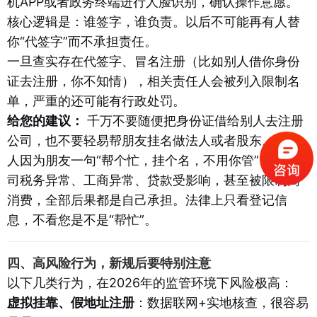
机APP或者政务终端进行人脸识别，确认操作意愿。
核心逻辑是：谁签字，谁负责。以后不可能再有人替
你“代签字”而不承担责任。
一旦查实存在代签字、冒名注册（比如别人借你身份
证去注册，你不知情），相关责任人会被列入限制名
单，严重的还可能有行政处罚。
给您的建议：
千万不要随便把身份证借给别人去注册
公司，也不要轻易帮朋友挂名做法人或者股东。很多
人因为朋友一句“帮个忙，挂个名，不用你管”，最后公
司税务异常、工商异常、贷款受影响，甚至被限制高
消费，全部后果都是自己承担。法律上只看登记信
息，不看您是不是“帮忙”。
四、高风险行为，新规后要特别注意
以下几类行为，在2026年的监管环境下风险极高：
虚拟挂靠、假地址注册
：数据联网+实地核查，很容易