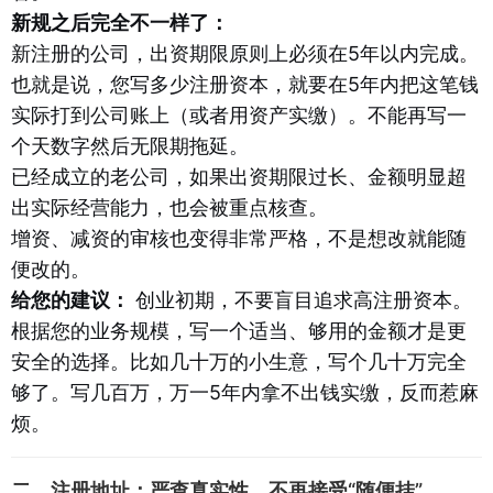
新规之后完全不一样了：
新注册的公司，出资期限原则上必须在5年以内完成。
也就是说，您写多少注册资本，就要在5年内把这笔钱
实际打到公司账上（或者用资产实缴）。不能再写一
个天数字然后无限期拖延。
已经成立的老公司，如果出资期限过长、金额明显超
出实际经营能力，也会被重点核查。
增资、减资的审核也变得非常严格，不是想改就能随
便改的。
给您的建议：
创业初期，不要盲目追求高注册资本。
根据您的业务规模，写一个适当、够用的金额才是更
安全的选择。比如几十万的小生意，写个几十万完全
够了。写几百万，万一5年内拿不出钱实缴，反而惹麻
烦。
二、注册地址：严查真实性，不再接受“随便挂”