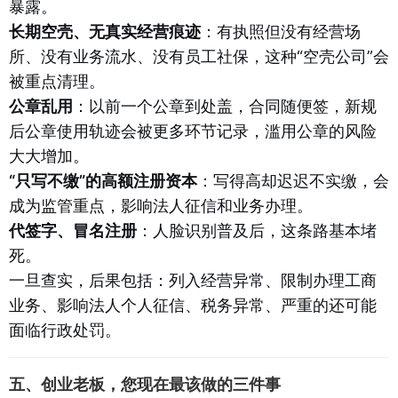
暴露。
长期空壳、无真实经营痕迹
：有执照但没有经营场
所、没有业务流水、没有员工社保，这种“空壳公司”会
被重点清理。
公章乱用
：以前一个公章到处盖，合同随便签，新规
后公章使用轨迹会被更多环节记录，滥用公章的风险
大大增加。
“只写不缴”的高额注册资本
：写得高却迟迟不实缴，会
成为监管重点，影响法人征信和业务办理。
代签字、冒名注册
：人脸识别普及后，这条路基本堵
死。
一旦查实，后果包括：列入经营异常、限制办理工商
业务、影响法人个人征信、税务异常、严重的还可能
面临行政处罚。
五、创业老板，您现在最该做的三件事