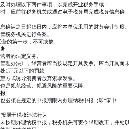
需及时办理以下两件事项，以完成开业税务手续：
宜时，应前往税务机关或通过电子税务局完成税务信息确
息确认之日起15日内，应将本单位采用的财务会计制度
主管税务机关进行备案。
经营的第一步，不可或缺。
义务
经营者的法定义务。
票管理办法》，经营者应当按规定开具发票。应当开具而
处1万元以下的罚款。
优惠方式诱导消费者放弃索取发票。
，也是规范经营、规避风险的重要保障。
申报
也必须在规定的申报期限内办理纳税申报（即“零申
申报属于税收违法行为。
，未按期办理纳税申报，税务机关可责令限期改正，并处