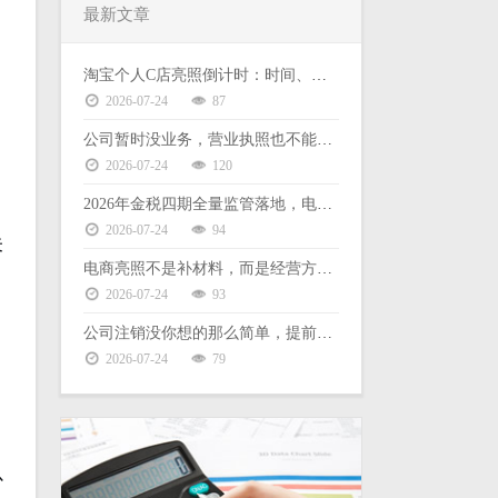
最新文章
淘宝个人C店亮照倒计时：时间、后果、缺票难题一次说清
、
2026-07-24
87
公司暂时没业务，营业执照也不能放着不管
2026-07-24
120
2026年金税四期全量监管落地，电商财税合规没有侥幸空间
2026-07-24
94
未
电商亮照不是补材料，而是经营方式的选择
2026-07-24
93
公司注销没你想的那么简单，提前了解这些能少走弯路
2026-07-24
79
以