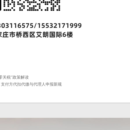
零关税”政策解读
：支付方代扣代缴与代理人申报新规