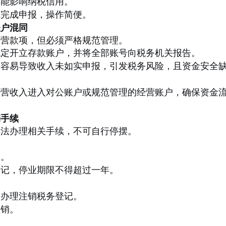
可能影响纳税信用。
线完成申报，操作简便。
账户混同
经营款项，但必须严格规范管理。
规定开立存款账户，并将全部账号向税务机关报告。
，容易导致收入未如实申报，引发税务风险，且资金安全
经营收入进入对公账户或规范管理的经营账户，确保资金
销手续
依法办理相关手续，不可自行停摆。
户。
登记，停业期限不得超过一年。
报办理注销税务登记。
注销。