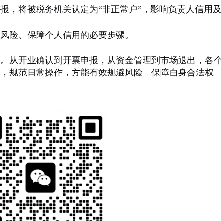
报，将被税务机关认定为“非正常户”，影响负责人信用
税风险、保障个人信用的必要步骤。
石。从开业确认到开票申报，从资金管理到市场退出，各
识，规范日常操作，方能有效规避风险，保障自身合法权