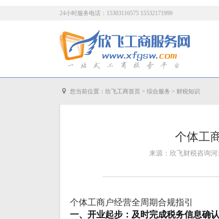
24小时服务电话：15303116575 15532171999
您当前位置：
欣飞工商首页
>
综合服务
>
财税知识
个体工
来源：欣飞财税咨询河北有
个体工商户经营全周期合规指引
一、开业起步：及时完成税务信息确