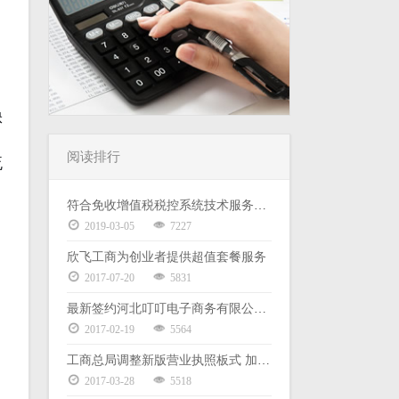
缺
阅读排行
流
符合免收增值税税控系统技术服务费政策且已缴 2019 年度服务费的 小规模企业退费申请填写说明
2019-03-05
7227
欣飞工商为创业者提供超值套餐服务
2017-07-20
5831
最新签约河北叮叮电子商务有限公司代理记账服务
2017-02-19
5564
工商总局调整新版营业执照板式 加载统一社会信用代码
2017-03-28
5518