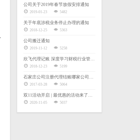
公司关于2019年春节放假安排通知
及
2019-01-23
5482
关于年底涉税业务停止办理的通知
2018-12-25
5363
个
公司搬迁通知
2019-11-12
5258
欣飞代理记账 深度学习财税行业管理体系暨股权激励
2018-12-23
5199
石家庄公司注册代理结账哪家公司好？
2017-03-28
5064
双11活动开启 | 最优惠的活动来了，老板都要哭了
2020-11-05
5037